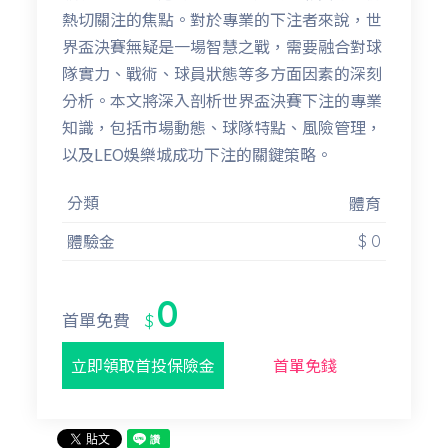
熱切關注的焦點。對於專業的下注者來說，世
界盃決賽無疑是一場智慧之戰，需要融合對球
隊實力、戰術、球員狀態等多方面因素的深刻
分析。本文將深入剖析世界盃決賽下注的專業
知識，包括市場動態、球隊特點、風險管理，
以及LEO娛樂城成功下注的關鍵策略。
分類
體育
體驗金
$ 0
0
首單免費
$
立即領取首投保險金
首單免錢