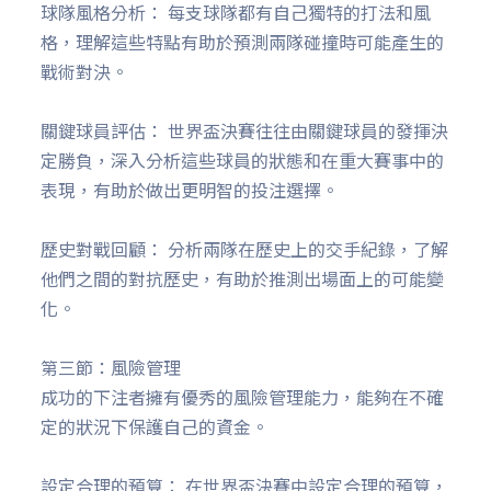
球隊風格分析： 每支球隊都有自己獨特的打法和風
格，理解這些特點有助於預測兩隊碰撞時可能產生的
戰術對決。
關鍵球員評估： 世界盃決賽往往由關鍵球員的發揮決
定勝負，深入分析這些球員的狀態和在重大賽事中的
表現，有助於做出更明智的投注選擇。
歷史對戰回顧： 分析兩隊在歷史上的交手紀錄，了解
他們之間的對抗歷史，有助於推測出場面上的可能變
化。
第三節：風險管理
成功的下注者擁有優秀的風險管理能力，能夠在不確
定的狀況下保護自己的資金。
設定合理的預算： 在世界盃決賽中設定合理的預算，