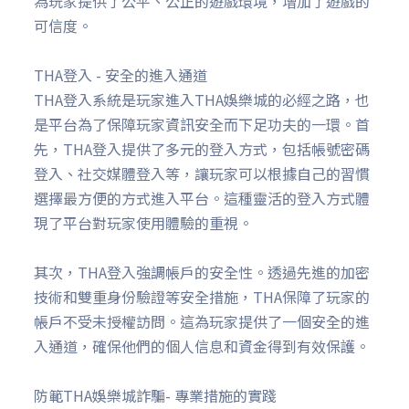
為玩家提供了公平、公正的遊戲環境，增加了遊戲的
可信度。
THA登入 - 安全的進入通道
THA登入系統是玩家進入THA娛樂城的必經之路，也
是平台為了保障玩家資訊安全而下足功夫的一環。首
先，THA登入提供了多元的登入方式，包括帳號密碼
登入、社交媒體登入等，讓玩家可以根據自己的習慣
選擇最方便的方式進入平台。這種靈活的登入方式體
現了平台對玩家使用體驗的重視。
其次，THA登入強調帳戶的安全性。透過先進的加密
技術和雙重身份驗證等安全措施，THA保障了玩家的
帳戶不受未授權訪問。這為玩家提供了一個安全的進
入通道，確保他們的個人信息和資金得到有效保護。
防範THA娛樂城詐騙- 專業措施的實踐