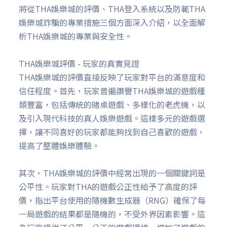
將從THA娛樂城的評價、THA登入系統以及防範THA
娛樂城詐騙的專業措施三個方面深入介紹，以全面解
析THA娛樂城的專業與安全性。
THA娛樂城評價 - 玩家的真實見證
THA娛樂城的評價直接反映了玩家對平台的滿意度和
信任程度。首先，玩家普遍讚譽THA娛樂城的遊戲種
類豐富，包括傳統的賭桌遊戲、多樣化的老虎機，以
及引入現代科技的真人娛樂遊戲。這樣多元的遊戲選
擇，讓不同喜好的玩家都能夠找到自己喜歡的遊戲，
提高了整體娛樂體驗。
其次，THA娛樂城的評價中經常出現的一個關鍵詞是
公平性。玩家對THA的遊戲公正性給予了高度的評
價，指出平台使用的隨機數生成器（RNG）確保了每
一局遊戲的結果都是隨機的，不受外界因素影響。這