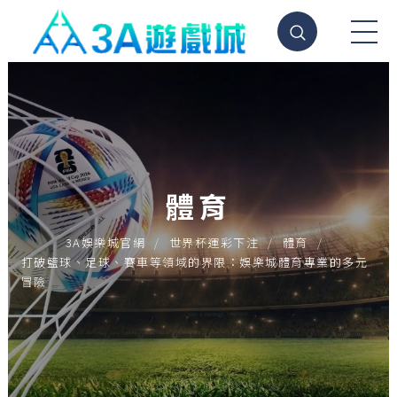
體育
3A娛樂城官網
世界杯運彩下注
體育
打破籃球、足球、賽車等領域的界限：娛樂城體育專業的多元
冒險