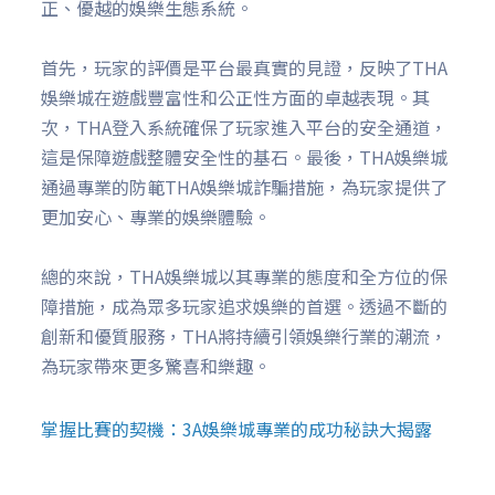
正、優越的娛樂生態系統。
首先，玩家的評價是平台最真實的見證，反映了THA
娛樂城在遊戲豐富性和公正性方面的卓越表現。其
次，THA登入系統確保了玩家進入平台的安全通道，
這是保障遊戲整體安全性的基石。最後，THA娛樂城
通過專業的防範THA娛樂城詐騙措施，為玩家提供了
更加安心、專業的娛樂體驗。
總的來說，THA娛樂城以其專業的態度和全方位的保
障措施，成為眾多玩家追求娛樂的首選。透過不斷的
創新和優質服務，THA將持續引領娛樂行業的潮流，
為玩家帶來更多驚喜和樂趣。
掌握比賽的契機：3A娛樂城專業的成功秘訣大揭露