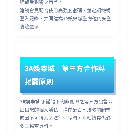
通報受影響之用戶。
何運用科技優化球隊
建議會員配合使用高強度密碼，並定期檢視
整體實力
登入紀錄，共同建構3A娛樂城全方位的安全
籃球智慧指南：NBA
防護體系。
專業人士如何運用數
據科學引領球隊成功
籃球科技專家的指
南：NBA專業人士如
何運用數據科學引領
3A娛樂城｜第三方合作與
球隊成功
揭露原則
籃球場上的數據智
者：NBA專業人士如
何運用科技提升球隊
3A娛樂城
承諾絕不向非關聯之第三方出售或
實力
出租您的個人隱私。僅在配合司法機關調查
NBA風格大比拼：各
或因不可抗力之法律程序時，本站始提供必
隊戰術風格與球員特
要之協查資料。
點深度剖析