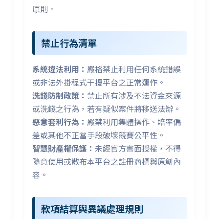
原則。
禁止行為清單
系統違法利用：
嚴格禁止利用任何系統錯誤
或非法外掛程式干擾平台之正常運作。
洗錢防制政策：
禁止所有涉及不法資金來源
或洗錢之行為，若有疑似案件將移送法辦。
惡意套利行為：
嚴禁利用集體操作、賠率偏
差或其他不正當手段破壞競賽公平性。
智慧財產權保護：
未經官方書面授權，不得
隨意使用或散布本平台之註冊商標與原創內
容。
款項結算與異議處理規則