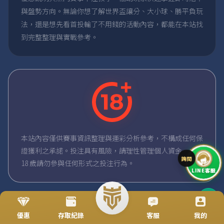
與盤勢方向。無論你想了解世界盃讓分、大小球、勝平負玩
法，還是想先看首投輸了不用錢的活動內容，都能在本站找
到完整整理與實戰參考。
本站內容僅供賽事資訊整理與運彩分析參考，不構成任何保
證獲利之承諾。投注具有風險，請理性管理個人資金，未滿
18 歲請勿參與任何形式之投注行為。
LINE客服
© 2026 3A娛樂城世界盃盤口運彩情報站 All Rights Reserved.
優惠
存取紀錄
客服
我的