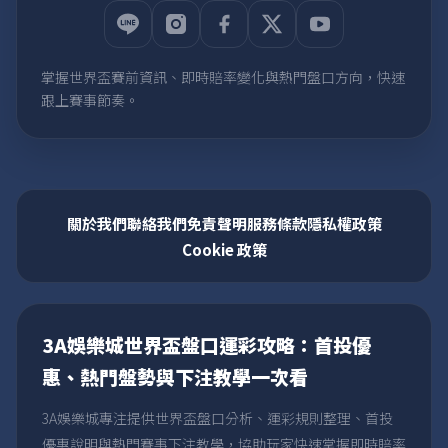
掌握世界盃賽前資訊、即時賠率變化與熱門盤口方向，快速
跟上賽事節奏。
關於我們
聯絡我們
免責聲明
服務條款
隱私權政策
Cookie 政策
3A娛樂城世界盃盤口運彩攻略：首投優
惠、熱門盤勢與下注教學一次看
3A娛樂城專注提供世界盃盤口分析、運彩規則整理、首投
優惠說明與熱門賽事下注教學，協助玩家快速掌握即時賠率