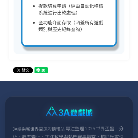
提款結算申請（經由自動化稽核
系統進行出款處理）
全功能介面存取（涵蓋所有遊戲
類別與歷史紀錄查詢）
專注整理 2026 世界盃盤口分
3A娛樂城世界盃運彩情報站
析、賠率變化、下注教學與熱門賽事觀察，協助玩家快